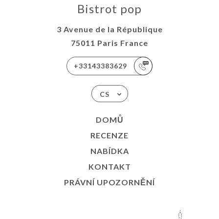
Bistrot pop
3 Avenue de la République
75011 Paris France
+33143383629
CS
DOMŮ
RECENZE
NABÍDKA
KONTAKT
PRÁVNÍ UPOZORNĚNÍ